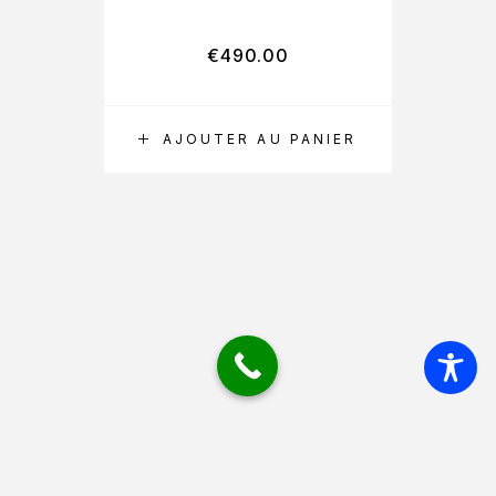
€
490.00
AJOUTER AU PANIER