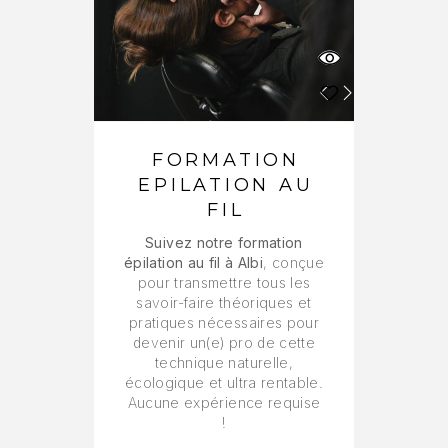
FORMATION
EPILATION AU
FIL
Suivez notre formation
épilation au fil à Albi
, conçue
pour transmettre tous les
savoir-faire théoriques et
pratiques nécessaires pour
devenir un(e) pro de cette
technique naturelle,
écologique et ultra rentable.
Aucune expérience requise
!