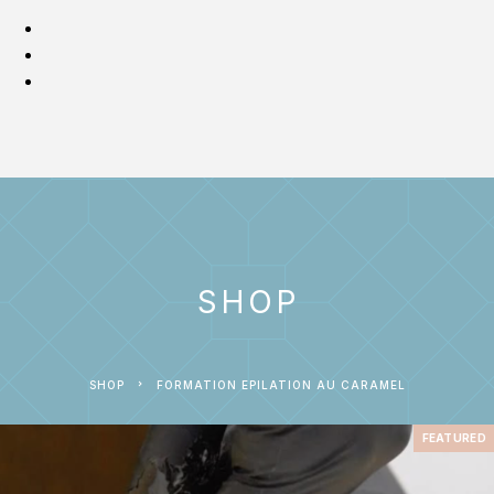
SHOP
SHOP
FORMATION EPILATION AU CARAMEL
FEATURED